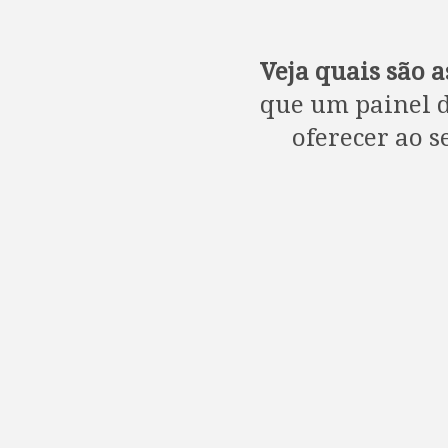
Veja quais são a
que um painel d
oferecer ao s