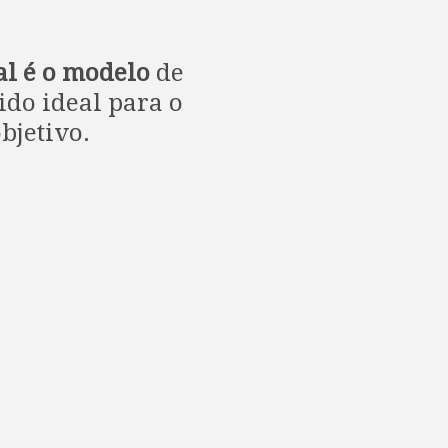
al é o modelo
de
ido ideal para o
bjetivo.